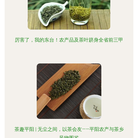
厉害了，我的东台！农产品及茶叶跻身全省前三甲
茶趣平阳 | 无尘之间，以茶会友——平阳农产与茶乡
风物图鉴