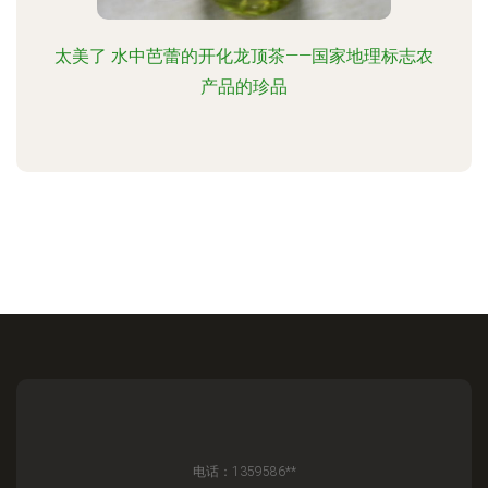
太美了 水中芭蕾的开化龙顶茶——国家地理标志农
产品的珍品
电话：1359586**