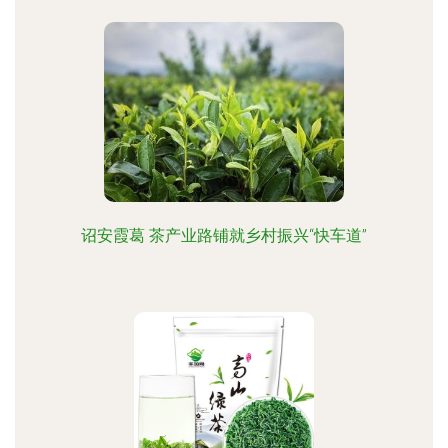
诏安霞葛 茶产业路铺就乡村振兴“快车道”