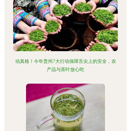
动真格！今年贵州7大行动保障舌尖上的安全，农
产品与茶叶放心吃