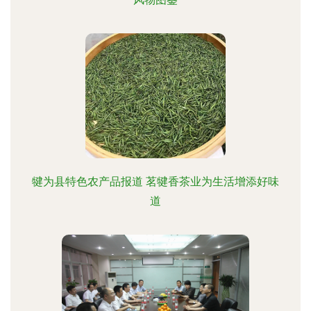
犍为县特色农产品报道 茗犍香茶业为生活增添好味
道