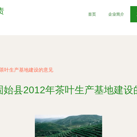
责
首页
企业简介
年茶叶生产基地建设的意见
固始县2012年茶叶生产基地建设