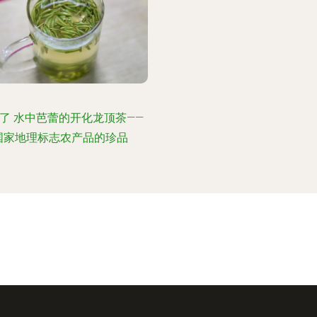
了 水中芭蕾的开化龙顶茶——
国家地理标志农产品的珍品