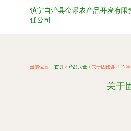
镇宁自治县金瀑农产品开发有限
任公司
当前位置：
首页
>
产品大全
>
关于固始县2012
关于