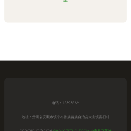
电话：1359586**
地址：贵州省安顺市镇宁布依族苗族自治县大山镇雷召村